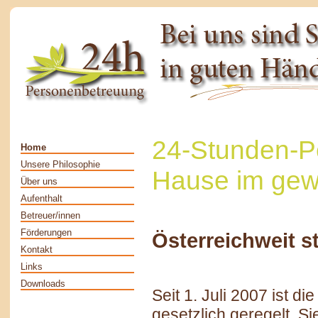
24-Stunden-P
Home
Unsere Philosophie
Hause im gew
Über uns
Aufenthalt
Betreuer/innen
Förderungen
Österreichweit s
Kontakt
Links
Downloads
Seit 1. Juli 2007 ist
gesetzlich geregelt. S